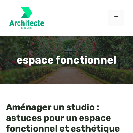
Aller
au
contenu
MENU
espace fonctionnel
Aménager un studio :
astuces pour un espace
fonctionnel et esthétique