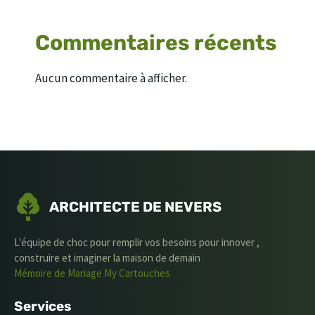
Commentaires récents
Aucun commentaire à afficher.
ARCHITECTE DE NEVERS
L'équipe de choc pour remplir vos besoins pour innover ,
construire et imaginer la maison de demain
Mémoire de Mariage
My Cartouches
Services