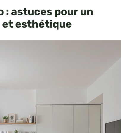
 : astuces pour un
 et esthétique