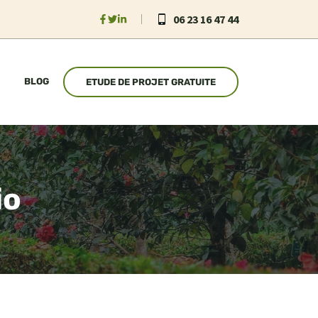
06 23 16 47 44
BLOG
ETUDE DE PROJET GRATUITE
io