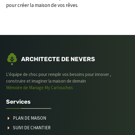
pour créer la maison de vos rêves.
ARCHITECTE DE NEVERS
L'équipe de choc pour remplir vos besoins pour innover ,
construire et imaginer la maison de demain
Mémoire de Mariage
My Cartouches
Services
PLAN DE MAISON
SUIVI DE CHANTIER