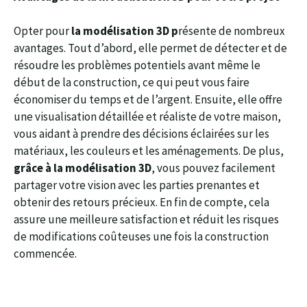
Opter pour
la modélisation 3D p
résente de nombreux
avantages. Tout d’abord, elle permet de détecter et de
résoudre les problèmes potentiels avant même le
début de la construction, ce qui peut vous faire
économiser du temps et de l’argent. Ensuite, elle offre
une visualisation détaillée et réaliste de votre maison,
vous aidant à prendre des décisions éclairées sur les
matériaux, les couleurs et les aménagements. De plus,
grâce à la modélisation 3D
, vous pouvez facilement
partager votre vision avec les parties prenantes et
obtenir des retours précieux. En fin de compte, cela
assure une meilleure satisfaction et réduit les risques
de modifications coûteuses une fois la construction
commencée.