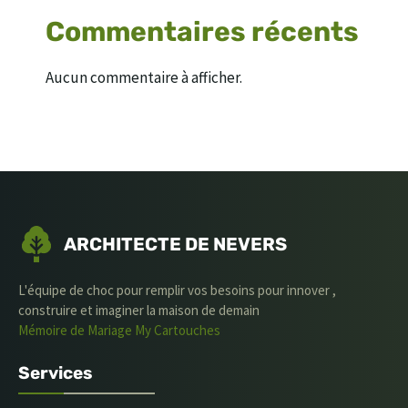
Commentaires récents
Aucun commentaire à afficher.
ARCHITECTE DE NEVERS
L'équipe de choc pour remplir vos besoins pour innover ,
construire et imaginer la maison de demain
Mémoire de Mariage
My Cartouches
Services