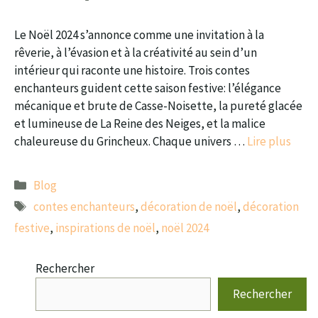
Le Noël 2024 s’annonce comme une invitation à la
rêverie, à l’évasion et à la créativité au sein d’un
intérieur qui raconte une histoire. Trois contes
enchanteurs guident cette saison festive: l’élégance
mécanique et brute de Casse-Noisette, la pureté glacée
et lumineuse de La Reine des Neiges, et la malice
chaleureuse du Grincheux. Chaque univers …
Lire plus
Catégories
Blog
Étiquettes
contes enchanteurs
,
décoration de noël
,
décoration
festive
,
inspirations de noël
,
noël 2024
Rechercher
Rechercher