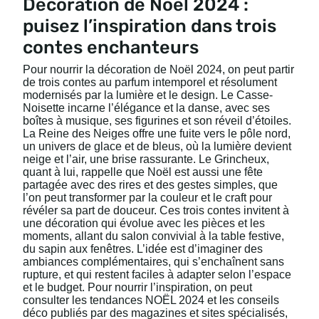
Décoration de Noël 2024 :
puisez l’inspiration dans trois
contes enchanteurs
Pour nourrir la décoration de Noël 2024, on peut partir
de trois contes au parfum intemporel et résolument
modernisés par la lumière et le design. Le Casse-
Noisette incarne l’élégance et la danse, avec ses
boîtes à musique, ses figurines et son réveil d’étoiles.
La Reine des Neiges offre une fuite vers le pôle nord,
un univers de glace et de bleus, où la lumière devient
neige et l’air, une brise rassurante. Le Grincheux,
quant à lui, rappelle que Noël est aussi une fête
partagée avec des rires et des gestes simples, que
l’on peut transformer par la couleur et le craft pour
révéler sa part de douceur. Ces trois contes invitent à
une décoration qui évolue avec les pièces et les
moments, allant du salon convivial à la table festive,
du sapin aux fenêtres. L’idée est d’imaginer des
ambiances complémentaires, qui s’enchaînent sans
rupture, et qui restent faciles à adapter selon l’espace
et le budget. Pour nourrir l’inspiration, on peut
consulter les tendances NOËL 2024 et les conseils
déco publiés par des magazines et sites spécialisés,