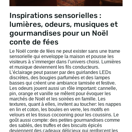
Inspirations sensorielles :
lumières, odeurs, musiques et
gourmandises pour un Noël
conte de fées
Le Noël conte de fées ne peut exister sans une trame
sensorielle qui enveloppe la maison et pousse les
visiteurs à s’immerger dans l’univers choisi. Lumières
et musique deviennent les fils conducteurs.
L’éclairage peut passer par des guirlandes LEDs
discrètes, des bougies parfumées et des lampes
basses qui créent une ambiance tamisée et festive.
Les odeurs jouent aussi un rôle important: cannelle,
pin, orange et vanille se mêlent pour évoquer les
marchés de Noël et les soirées en famille. Les
textures, quant à elles, invitent au toucher: les nappes
en lin et coton, les boules en verre, les motifs en
velours et les tissus cocooning pour les coussins. Le
goût aussi compte: des petites gourmandises comme
des sablés, des truffes et des biscuits épicés
deviennent des cadeaux délicieux qui renforcent les