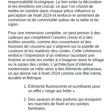
responsabilité écologique. Le lien entre la décoration
et les émotions est crucial: ce que l’on choisit de
mettre en lumière dans chaque pièce influence la
perception de Noël 2024 et renforce le sentiment de
connexion et de convivialité autour de la table et du
sapin.
Pour une immersion complète, on peut penser à des
cadeaux qui complètent l’univers choisi et à des
textiles assortis, comme des couvertures et des
housses de coussins qui s’alignent sur la palette de
couleurs et les matières des contes. Cette cohérence
renforce l’impression d’un intérieur racontant une
histoire et invite les invités à s’imaginer dans le village
ou le palais des contes. L’architecture d’intérieur
modernisée se mêle alors à des éléments artisanaux,
ce qui donne vie à Noël 2024 comme une fête intime,
durable et féérique.
Éléments fluorescents et scintillants pour
un effet « neige qui brille ».
Des saveurs et des parfums qui évoquent
les marchés de Noël et les soirées
familiales.