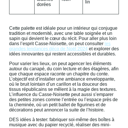
lin
dorées
Cette palette est idéale pour un intérieur qui conjugue
tradition et modernité, avec une table soignée et un
sapin qui devient le cœur du récit. Pour aller plus loin
dans l’esprit Casse-Noisette, on peut consulter
les
grandes tendances déco de Noël 2024
et explorer des
idées innovantes qui restent accessibles et durables.
Pour varier les lieux, on peut agencer les éléments
autour du canapé, du coin lecture et des étagères, afin
que chaque espace raconte un chapitre du conte.
L’objectif est d’installer une ambiance enveloppante,
où le bruit lointain d’un carillon et la douceur des
tissus républicains se mêlent à la magie des textures.
L’influence du Casse-Noisette peut aussi s’emparer
des petites zones comme l’entrée ou l’espace près de
la cheminée, où un petit ballet de figurines et de
décorations peut annoncer la suite de l’histoire.
DES idées à tester: fabriquer soi-même des boîtes à
musique avec du papier recyclé, réaliser des mini-