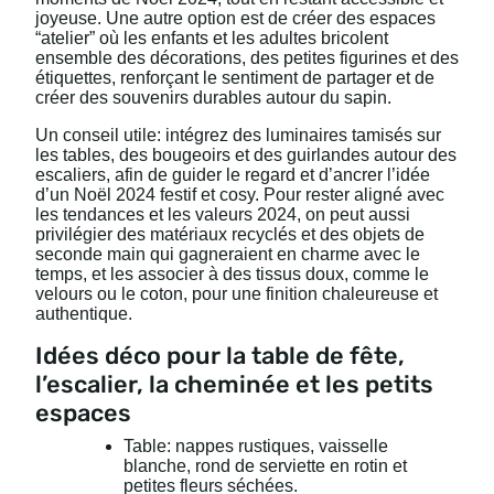
joyeuse. Une autre option est de créer des espaces
“atelier” où les enfants et les adultes bricolent
ensemble des décorations, des petites figurines et des
étiquettes, renforçant le sentiment de partager et de
créer des souvenirs durables autour du sapin.
Un conseil utile: intégrez des luminaires tamisés sur
les tables, des bougeoirs et des guirlandes autour des
escaliers, afin de guider le regard et d’ancrer l’idée
d’un Noël 2024 festif et cosy. Pour rester aligné avec
les tendances et les valeurs 2024, on peut aussi
privilégier des matériaux recyclés et des objets de
seconde main qui gagneraient en charme avec le
temps, et les associer à des tissus doux, comme le
velours ou le coton, pour une finition chaleureuse et
authentique.
Idées déco pour la table de fête,
l’escalier, la cheminée et les petits
espaces
Table: nappes rustiques, vaisselle
blanche, rond de serviette en rotin et
petites fleurs séchées.