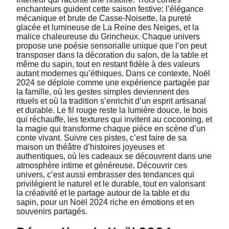
enchanteurs guident cette saison festive: l’élégance
mécanique et brute de Casse-Noisette, la pureté
glacée et lumineuse de La Reine des Neiges, et la
malice chaleureuse du Grincheux. Chaque univers
propose une poésie sensorialle unique que l’on peut
transposer dans la décoration du salon, de la table et
même du sapin, tout en restant fidèle à des valeurs
autant modernes qu’éthiques. Dans ce contexte, Noël
2024 se déploie comme une expérience partagée par
la famille, où les gestes simples deviennent des
rituels et où la tradition s’enrichit d’un esprit artisanal
et durable. Le fil rouge reste la lumière douce, le bois
qui réchauffe, les textures qui invitent au cocooning, et
la magie qui transforme chaque pièce en scène d’un
conte vivant. Suivre ces pistes, c’est faire de sa
maison un théâtre d’histoires joyeuses et
authentiques, où les cadeaux se découvrent dans une
atmosphère intime et généreuse. Découvrir ces
univers, c’est aussi embrasser des tendances qui
privilégient le naturel et le durable, tout en valorisant
la créativité et le partage autour de la table et du
sapin, pour un Noël 2024 riche en émotions et en
souvenirs partagés.