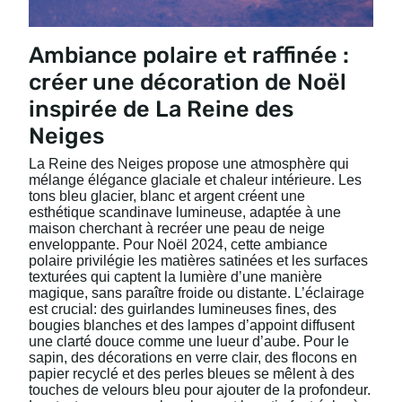
Ambiance polaire et raffinée :
créer une décoration de Noël
inspirée de La Reine des
Neiges
La Reine des Neiges propose une atmosphère qui
mélange élégance glaciale et chaleur intérieure. Les
tons bleu glacier, blanc et argent créent une
esthétique scandinave lumineuse, adaptée à une
maison cherchant à recréer une peau de neige
enveloppante. Pour Noël 2024, cette ambiance
polaire privilégie les matières satinées et les surfaces
texturées qui captent la lumière d’une manière
magique, sans paraître froide ou distante. L’éclairage
est crucial: des guirlandes lumineuses fines, des
bougies blanches et des lampes d’appoint diffusent
une clarté douce comme une lueur d’aube. Pour le
sapin, des décorations en verre clair, des flocons en
papier recyclé et des perles bleues se mêlent à des
touches de velours bleu pour ajouter de la profondeur.