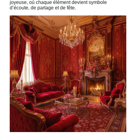
joyeuse, où chaque élément devient symbole
d’écoute, de partage et de fête.