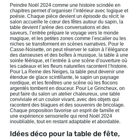
Peindre Noël 2024 comme une histoire scindée en
chapitres permet d’organiser l’intérieur avec logique et
poésie. Chaque pièce devient un épisode du récit: le
salon accueille le cœur des fêtes autour du sapin, la
table devient l’arène des conversations et des
saveurs, l’entrée prépare le voyage vers le monde
magique, et les petites zones comme l’escalier ou les
niches se transforment en scènes narratives. Pour le
Casse-Noisette, on peut réserver le salon à l’élégance
des danseuses et des boîtes à musique, la table à une
soirée féérique, et l’entrée à une scène d’ouverture où
les cadeaux et les fleurs naturelles racontent l’histoire.
Pour La Reine des Neiges, la table peut devenir une
étendue de glace scintillante, le sapin un paysage
nordique, et les fenêtres une scène où les flocons
argentés tombent en douceur. Pour Le Grincheux, on
peut faire du salon un atelier chaleureux, une table
conviviale et un couloir vivant, avec des objets qui
racontent des blagues et des souvenirs de bricolage.
Chaque proposition favorise un esprit de famille et
une expérience sensorielle qui rend Noël 2024
inoubliable, tout en restant adaptable et abordable.
Idées déco pour la table de fête,