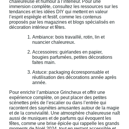
chaleureuse et humour à l’intérieur. Pour une
immersion complète, consultez les ressources sur les
tendances et les idées DIY qui mettent en valeur
l’esprit espiègle et festif, comme les contenus
proposés par les magazines et blogs spécialisés en
décoration intérieur et fêtes.
Ambiance: bois travaillé, rotin, lin et
nuancier chaleureux.
Accessoires: guirlandes en papier,
bougies parfumées, petites décorations
faites main.
Astuce: packaging écoresponsable et
réutilisation des décorations année après
année.
Pour enrichir l’ambiance Grincheux et offrir une
expérience complète, on peut placer des petites
scénettes près de l’escalier ou dans l’entrée qui
racontent des saynètes amusantes autour de la magie
et de la convivialité. Une atmosphère chaleureuse naît
aussi de musiques et de parfums qui évoquent les
fêtes, comme une brise épicée qui rappelle les grands
moments de Noël 2024, tout en restant accessible et