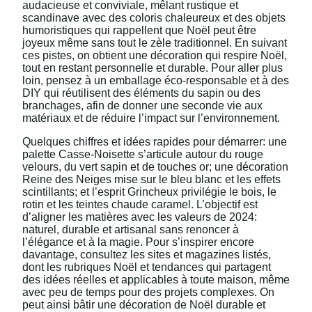
audacieuse et conviviale, mêlant rustique et
scandinave avec des coloris chaleureux et des objets
humoristiques qui rappellent que Noël peut être
joyeux même sans tout le zèle traditionnel. En suivant
ces pistes, on obtient une décoration qui respire Noël,
tout en restant personnelle et durable. Pour aller plus
loin, pensez à un emballage éco-responsable et à des
DIY qui réutilisent des éléments du sapin ou des
branchages, afin de donner une seconde vie aux
matériaux et de réduire l’impact sur l’environnement.
Quelques chiffres et idées rapides pour démarrer: une
palette Casse-Noisette s’articule autour du rouge
velours, du vert sapin et de touches or; une décoration
Reine des Neiges mise sur le bleu blanc et les effets
scintillants; et l’esprit Grincheux privilégie le bois, le
rotin et les teintes chaude caramel. L’objectif est
d’aligner les matières avec les valeurs de 2024:
naturel, durable et artisanal sans renoncer à
l’élégance et à la magie. Pour s’inspirer encore
davantage, consultez les sites et magazines listés,
dont les rubriques Noël et tendances qui partagent
des idées réelles et applicables à toute maison, même
avec peu de temps pour des projets complexes. On
peut ainsi bâtir une décoration de Noël durable et