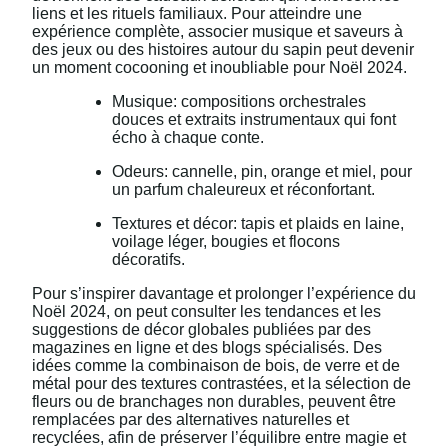
liens et les rituels familiaux. Pour atteindre une
expérience complète, associer musique et saveurs à
des jeux ou des histoires autour du sapin peut devenir
un moment cocooning et inoubliable pour Noël 2024.
Musique: compositions orchestrales
douces et extraits instrumentaux qui font
écho à chaque conte.
Odeurs: cannelle, pin, orange et miel, pour
un parfum chaleureux et réconfortant.
Textures et décor: tapis et plaids en laine,
voilage léger, bougies et flocons
décoratifs.
Pour s’inspirer davantage et prolonger l’expérience du
Noël 2024, on peut consulter les tendances et les
suggestions de décor globales publiées par des
magazines en ligne et des blogs spécialisés. Des
idées comme la combinaison de bois, de verre et de
métal pour des textures contrastées, et la sélection de
fleurs ou de branchages non durables, peuvent être
remplacées par des alternatives naturelles et
recyclées, afin de préserver l’équilibre entre magie et