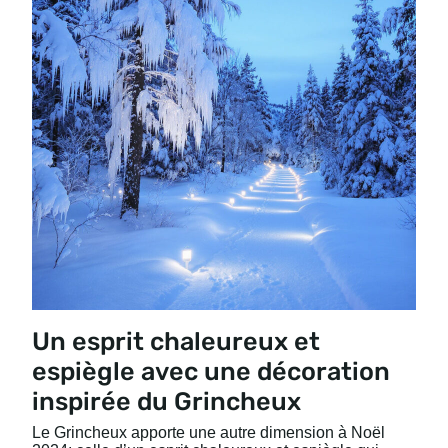
Un esprit chaleureux et
espiègle avec une décoration
inspirée du Grincheux
Le Grincheux apporte une autre dimension à Noël