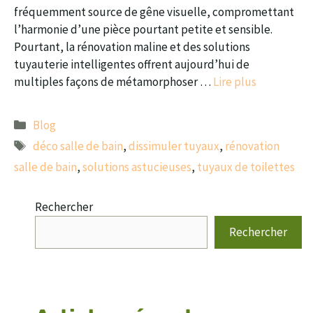
fréquemment source de gêne visuelle, compromettant
l’harmonie d’une pièce pourtant petite et sensible.
Pourtant, la rénovation maline et des solutions
tuyauterie intelligentes offrent aujourd’hui de
multiples façons de métamorphoser …
Lire plus
Catégories
Blog
Étiquettes
déco salle de bain
,
dissimuler tuyaux
,
rénovation
salle de bain
,
solutions astucieuses
,
tuyaux de toilettes
Rechercher
Rechercher