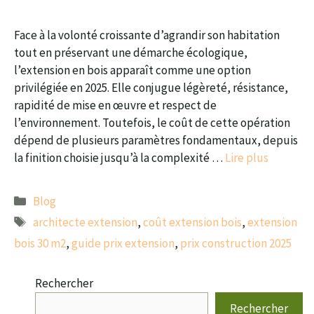
Face à la volonté croissante d’agrandir son habitation
tout en préservant une démarche écologique,
l’extension en bois apparaît comme une option
privilégiée en 2025. Elle conjugue légèreté, résistance,
rapidité de mise en œuvre et respect de
l’environnement. Toutefois, le coût de cette opération
dépend de plusieurs paramètres fondamentaux, depuis
la finition choisie jusqu’à la complexité …
Lire plus
Catégories
Blog
Étiquettes
architecte extension
,
coût extension bois
,
extension
bois 30 m2
,
guide prix extension
,
prix construction 2025
Rechercher
Rechercher