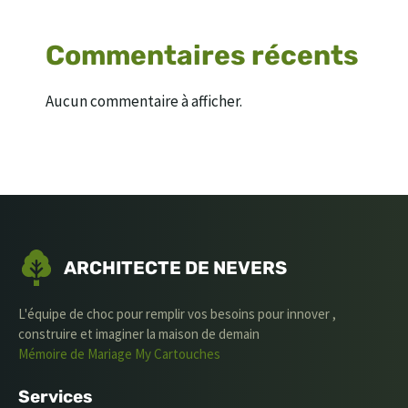
Commentaires récents
Aucun commentaire à afficher.
ARCHITECTE DE NEVERS
L'équipe de choc pour remplir vos besoins pour innover ,
construire et imaginer la maison de demain
Mémoire de Mariage
My Cartouches
Services