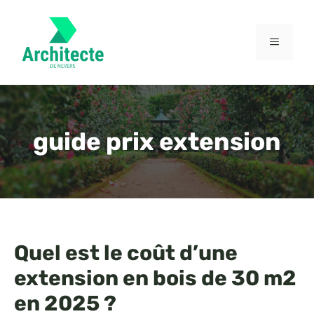
Aller
au
contenu
MENU
guide prix extension
Quel est le coût d’une
extension en bois de 30 m2
en 2025 ?