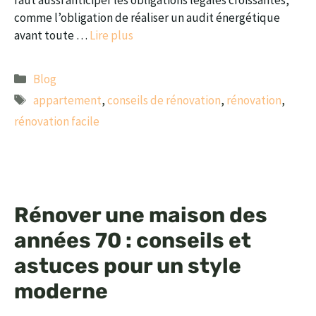
comme l’obligation de réaliser un audit énergétique
avant toute …
Lire plus
Catégories
Blog
Étiquettes
appartement
,
conseils de rénovation
,
rénovation
,
rénovation facile
Rénover une maison des
années 70 : conseils et
astuces pour un style
moderne