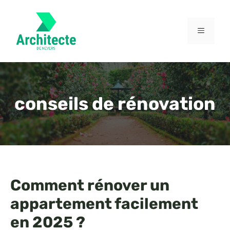
Aller
au
contenu
MENU
conseils de rénovation
Comment rénover un
appartement facilement
en 2025 ?