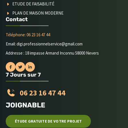
ETUDE DE FAISABILITÉ
PLAN DE MAISON MODERNE
Contact
Téléphone: 06 23 16 47 44
Email: digi.professionnelservice@gmail.com
Addresse : 18 impasse Armand Inconnu 58000 Nevers
7 Jours sur 7
06 23 16 47 44
JOIGNABLE
ÉTUDE GRATUITE DE VOTRE PROJET