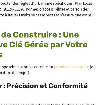
specter des règles d’urbanisme spécifiques (Plan Local
2012/RE2020, normes d’accessibilité) et parfois des
te à Nevers
maîtrise ces aspects et s’assure que votre
 de Construire : Une
ve Clé Gérée par Votre
s
l’étape administrative cruciale du
permis de construire
(ou
 nature du projet).
 : Précision et Conformité