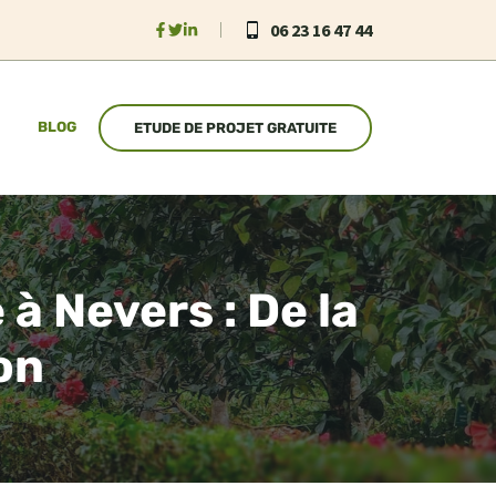
06 23 16 47 44
BLOG
ETUDE DE PROJET GRATUITE
à Nevers : De la
on