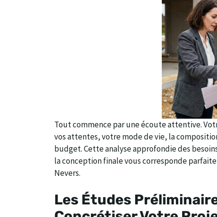
Tout commence par une écoute attentive. Vot
vos attentes, votre mode de vie, la composition
budget. Cette analyse approfondie des besoins 
la conception finale vous corresponde parfait
Nevers.
Les Études Préliminaire
Concrétiser Votre Proje