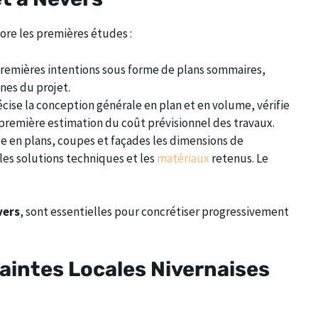
bore les premières études :
 premières intentions sous forme de plans sommaires,
nes du projet.
écise la conception générale en plan et en volume, vérifie
 première estimation du coût prévisionnel des travaux.
te en plans, coupes et façades les dimensions de
 les solutions techniques et les
matériaux
retenus. Le
vers
, sont essentielles pour concrétiser progressivement
raintes Locales Nivernaises