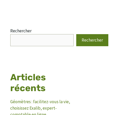
Rechercher
Rechercher
Articles
récents
Géomètres : facilitez-vous la vie,
choisissez Exalib, expert-
comptable en ligne