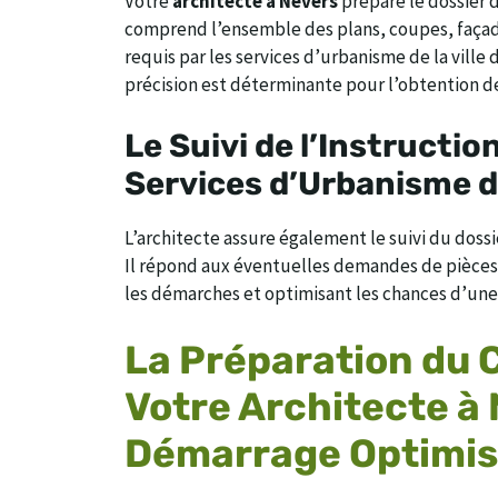
Votre
architecte à Nevers
prépare le dossier 
comprend l’ensemble des plans, coupes, façade
requis par les services d’urbanisme de la vill
précision est déterminante pour l’obtention de
Le Suivi de l’Instruction
Services d’Urbanisme d
L’architecte assure également le suivi du dossi
Il répond aux éventuelles demandes de pièces 
les démarches et optimisant les chances d’une 
La Préparation du C
Votre Architecte à
Démarrage Optimi