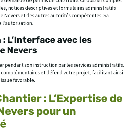
de demande de permis de construire. Ce dossier complet
s, notices descriptives et formulaires administratifs
e de Nevers et des autres autorités compétentes. Sa
 l’autorisation.
 : L’Interface avec les
e Nevers
er pendant son instruction par les services administratifs.
complémentaires et défend votre projet, facilitant ainsi
issue favorable.
hantier : L’Expertise de
 Nevers pour un
sé