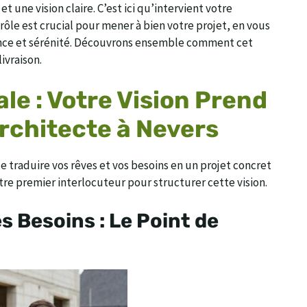
t une vision claire. C’est ici qu’intervient votre
 rôle est crucial pour mener à bien votre projet, en vous
nce et sérénité. Découvrons ensemble comment cet
ivraison.
ale : Votre Vision Prend
rchitecte à Nevers
de traduire vos rêves et vos besoins en un projet concret
tre premier interlocuteur pour structurer cette vision.
s Besoins : Le Point de