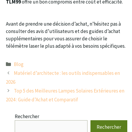
TLM99
offre un bon compromis entre coût et efficacité.
Avant de prendre une décision d’achat, n’hésitez pas à
consulter des avis d’utilisateurs et des guides d’achat
supplémentaires pour vous assurer de choisir le
télémètre laser le plus adapté à vos besoins spécifiques.
Catégories
Blog
Matériel d’architecte : les outils indispensables en
2026
Top 5 des Meilleures Lampes Solaires Extérieures en
2024 : Guide d’Achat et Comparatif
Rechercher
Rechercher