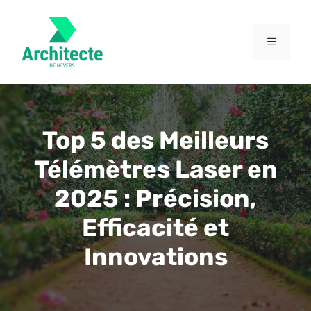
Aller
au
contenu
MENU
Top 5 des Meilleurs
Télémètres Laser en
2025 : Précision,
Efficacité et
Innovations