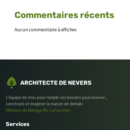
Commentaires récents
Aucun commentaire à afficher.
ARCHITECTE DE NEVERS
L'équipe de choc pour remplir vos besoins pour innover ,
construire et imaginer la maison de demain
Mémoire de Mariage
My Cartouches
Services