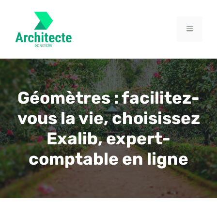
Aller
au
contenu
MENU
Géomètres : facilitez-
vous la vie, choisissez
Exalib, expert-
comptable en ligne