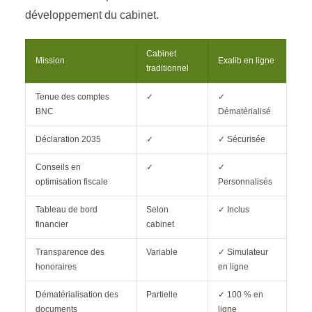
développement du cabinet.
Cabinet
Mission
Exalib en ligne
traditionnel
Tenue des comptes
✓
✓
BNC
Dématérialisé
Déclaration 2035
✓
✓ Sécurisée
Conseils en
✓
✓
optimisation fiscale
Personnalisés
Tableau de bord
Selon
✓ Inclus
financier
cabinet
Transparence des
Variable
✓ Simulateur
honoraires
en ligne
Dématérialisation des
Partielle
✓ 100 % en
documents
ligne