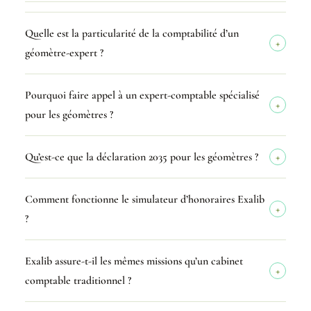
Quelle est la particularité de la comptabilité d’un
géomètre-expert ?
Pourquoi faire appel à un expert-comptable spécialisé
pour les géomètres ?
Qu’est-ce que la déclaration 2035 pour les géomètres ?
Comment fonctionne le simulateur d’honoraires Exalib
?
Exalib assure-t-il les mêmes missions qu’un cabinet
comptable traditionnel ?