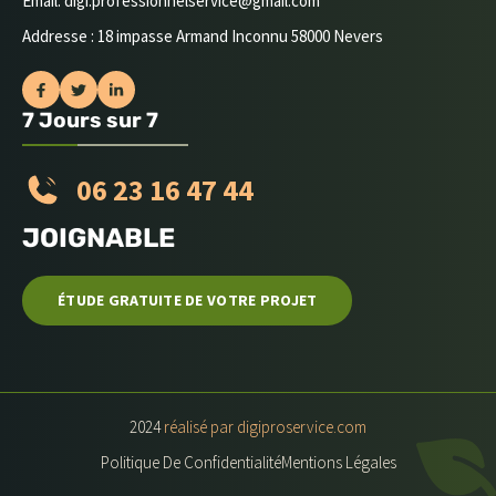
Email: digi.professionnelservice@gmail.com
Addresse : 18 impasse Armand Inconnu 58000 Nevers
7 Jours sur 7
06 23 16 47 44
JOIGNABLE
ÉTUDE GRATUITE DE VOTRE PROJET
2024
réalisé par digiproservice.com
Politique De Confidentialité
Mentions Légales