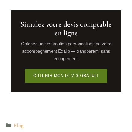
Simulez votre devis comptable
en ligne
Obtenez une estimation personnalisée de votre
accompagnement Exalib — transparent, sans
engagement.
OBTENIR MON DEVIS GRATUIT
Catégories
Blog