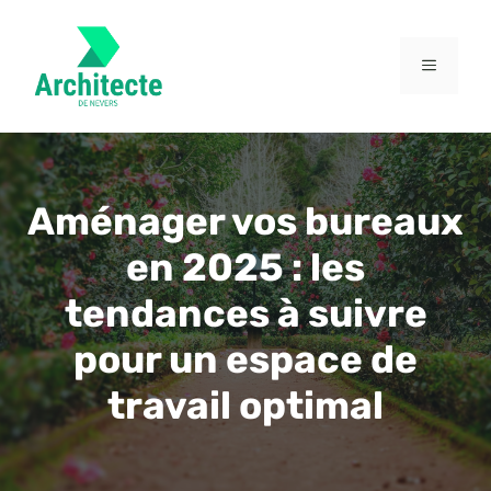
Aller
au
contenu
MENU
Aménager vos bureaux
en 2025 : les
tendances à suivre
pour un espace de
travail optimal