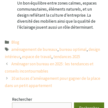
Un bon équilibre entre zones calmes, espaces
communautaires, éléments naturels, et un
design reflétant la culture d’entreprise. La
diversité des mobiliers ainsi que la qualité de
l’éclairage jouent aussi un rôle déterminant.
Catégories
Blog
Étiquettes
aménagement de bureaux
,
bureau optimal
,
design
intérieur
,
espace de travail
,
tendances 2025
Aménager son bureau en 2025 : les tendances et
conseils incontournables
10 astuces d’aménagement pour gagner de la place
dans un petit appartement
Rechercher
Rechercher