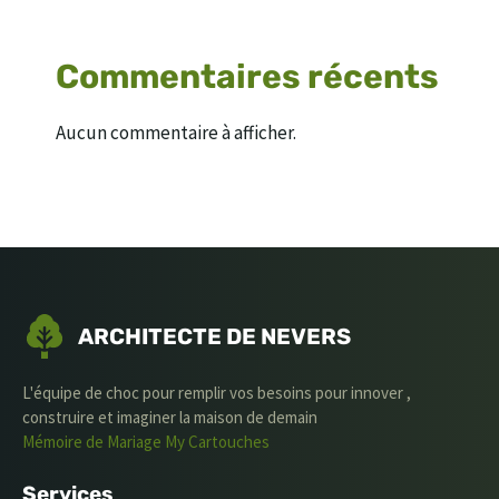
Commentaires récents
Aucun commentaire à afficher.
ARCHITECTE DE NEVERS
L'équipe de choc pour remplir vos besoins pour innover ,
construire et imaginer la maison de demain
Mémoire de Mariage
My Cartouches
Services